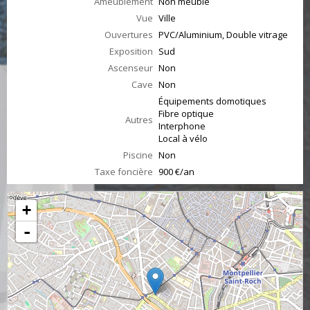
Ameublement
Non meublé
Vue
Ville
Ouvertures
PVC/Aluminium, Double vitrage
Exposition
Sud
Ascenseur
Non
Cave
Non
Équipements domotiques
Fibre optique
Autres
Interphone
Local à vélo
Piscine
Non
Taxe foncière
900 €/an
+
-