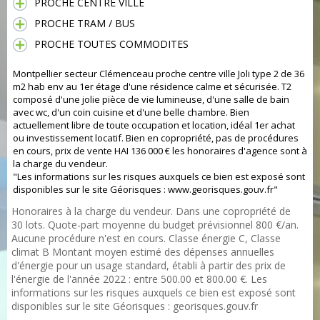
PROCHE CENTRE VILLE
PROCHE TRAM / BUS
PROCHE TOUTES COMMODITES
Montpellier secteur Clémenceau proche centre ville Joli type 2 de 36
m2 hab env au 1er étage d'une résidence calme et sécurisée. T2
composé d'une jolie pièce de vie lumineuse, d'une salle de bain
avec wc, d'un coin cuisine et d'une belle chambre. Bien
actuellement libre de toute occupation et location, idéal 1er achat
ou investissement locatif. Bien en copropriété, pas de procédures
en cours, prix de vente HAI 136 000 € les honoraires d'agence sont à
la charge du vendeur.
"Les informations sur les risques auxquels ce bien est exposé sont
disponibles sur le site Géorisques : www.georisques.gouv.fr"
Honoraires à la charge du vendeur. Dans une copropriété de
30 lots. Quote-part moyenne du budget prévisionnel 800 €/an.
Aucune procédure n'est en cours. Classe énergie C, Classe
climat B Montant moyen estimé des dépenses annuelles
d'énergie pour un usage standard, établi à partir des prix de
l'énergie de l'année 2022 : entre 500.00 et 800.00 €. Les
informations sur les risques auxquels ce bien est exposé sont
disponibles sur le site Géorisques : georisques.gouv.fr