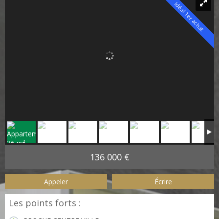
Idéal 1er achat
136 000 €
Appeler
Écrire
Les points forts :