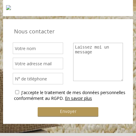
Nous contacter
J'accepte le traitement de mes données personnelles
conformément au RGPD.
En savoir plus