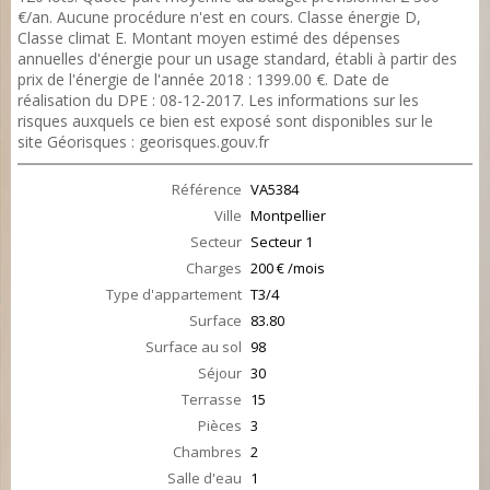
€/an. Aucune procédure n'est en cours. Classe énergie D,
Classe climat E. Montant moyen estimé des dépenses
annuelles d'énergie pour un usage standard, établi à partir des
prix de l'énergie de l'année 2018 : 1399.00 €. Date de
réalisation du DPE : 08-12-2017. Les informations sur les
risques auxquels ce bien est exposé sont disponibles sur le
site Géorisques : georisques.gouv.fr
Référence
VA5384
Ville
Montpellier
Secteur
Secteur 1
Charges
200 € /mois
Type d'appartement
T3/4
Surface
83.80
Surface au sol
98
Séjour
30
Terrasse
15
Pièces
3
Chambres
2
Salle d'eau
1