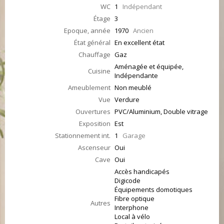
WC
1
Indépendant
Étage
3
Epoque, année
1970
Ancien
État général
En excellent état
Chauffage
Gaz
Aménagée et équipée,
Cuisine
Indépendante
Ameublement
Non meublé
Vue
Verdure
Ouvertures
PVC/Aluminium, Double vitrage
Exposition
Est
Stationnement int.
1
Garage
Ascenseur
Oui
Cave
Oui
Accès handicapés
Digicode
Équipements domotiques
Fibre optique
Autres
Interphone
Local à vélo