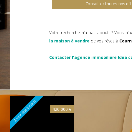
Consulter toutes nos off
Votre recherche n’a pas abouti ? Vous n’a
la maison à vendre
de vos rêves à
Courn
Contacter l'agence immobilière Idea c
A voir absolument
420 000 €