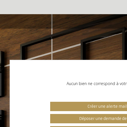
Aucun bien ne correspond à votr
Créer une alerte mai
Déposer une demande de