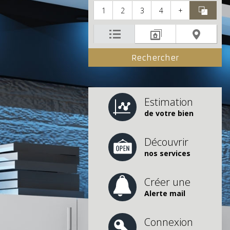
1
2
3
4
+
Estimation
de votre bien
Découvrir
nos services
Créer une
Alerte mail
Connexion