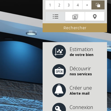
1
2
3
4
+
Estimation
de votre bien
Découvrir
nos services
Créer une
Alerte mail
Connexion