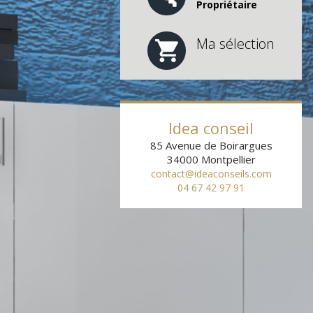
Propriétaire
Ma sélection
Idea conseil
85 Avenue de Boirargues
34000
Montpellier
contact@ideaconseils.com
04 67 42 97 91