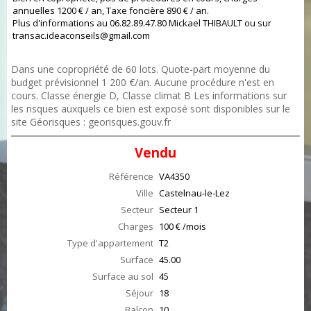
annuelles 1200 € / an, Taxe foncière 890 € / an.
Plus d'informations au 06.82.89.47.80 Mickael THIBAULT ou sur
transac.ideaconseils@gmail.com
Dans une copropriété de 60 lots. Quote-part moyenne du
budget prévisionnel 1 200 €/an. Aucune procédure n'est en
cours. Classe énergie D, Classe climat B Les informations sur
les risques auxquels ce bien est exposé sont disponibles sur le
site Géorisques : georisques.gouv.fr
Vendu
Référence
VA4350
Ville
Castelnau-le-Lez
Secteur
Secteur 1
Charges
100 € /mois
Type d'appartement
T2
Surface
45.00
Surface au sol
45
Séjour
18
Balcon
10