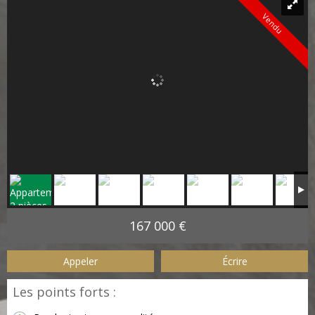
Vendu
167 000 €
Appeler
Écrire
Les points forts :