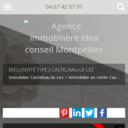
04 67 42 97 91
EXCLUSIVITÉ TYPE 2 CASTELNAU-LE-LEZ
Immobilier Castelnau-le-Lez
>
Immobilier en vente Castelnau-le-Lez