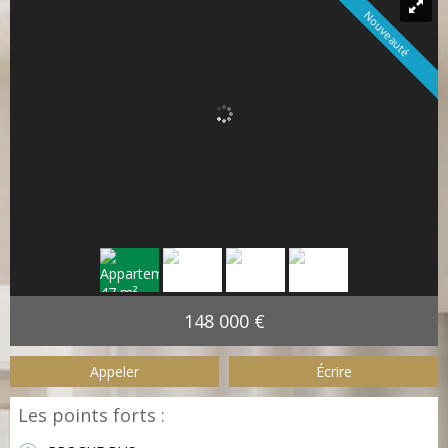
Nouveauté
148 000 €
Appeler
Écrire
Les points forts :