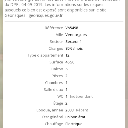
du DPE : 04-09-2019. Les informations sur les risques
auxquels ce bien est exposé sont disponibles sur le site
Géorisques : georisques.gouv.fr
Référence
VA5498
Ville
Vendargues
Secteur
Secteur 1
Charges
80 € /mois
Type d'appartement
T2
Surface
46.50
Balcon
6
Pièces
2
Chambres
1
Salle d'eau
1
WC
1
Indépendant
Étage
2
Epoque, année
2008
Récent
État général
En bon état
Chauffage
Electrique