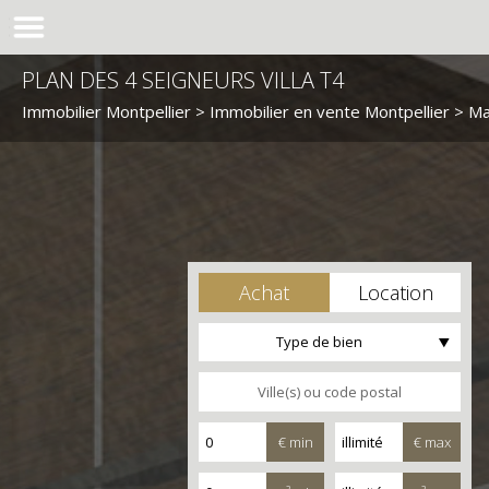
PLAN DES 4 SEIGNEURS VILLA T4
Immobilier Montpellier
>
Immobilier en vente Montpellier
>
Ma
Achat
Location
Type de bien
€ min
€ max