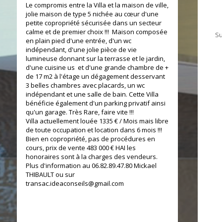
Le compromis entre la Villa et la maison de ville,
jolie maison de type 5 nichée au cœur d'une
petite copropriété sécurisée dans un secteur
calme et de premier choix !!! Maison composée
Su
en plain pied d'une entrée, d'un wc
indépendant, d'une jolie pièce de vie
lumineuse donnant sur la terrasse et le jardin,
d'une cuisine us et d'une grande chambre de +
de 17 m2 à l'étage un dégagement desservant
3 belles chambres avec placards, un wc
indépendant et une salle de bain. Cette Villa
bénéficie également d'un parking privatif ainsi
qu'un garage. Très Rare, faire vite !!!
Villa actuellement louée 1335 € / Mois mais libre
de toute occupation et location dans 6 mois !!!
Bien en copropriété, pas de procédures en
cours, prix de vente 483 000 € HAI les
honoraires sont à la charges des vendeurs.
Plus d'information au 06.82.89.47.80 Mickael
THIBAULT ou sur
transac.ideaconseils@gmail.com