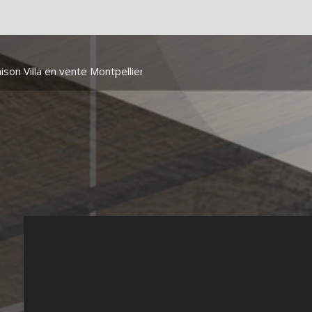
ison Villa en vente Montpellier
> Maison villa VM398