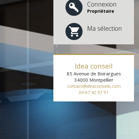
Connexion
Propriétaire
Ma sélection
Idea conseil
85 Avenue de Boirargues
34000
Montpellier
contact@ideaconseils.com
04 67 42 97 91